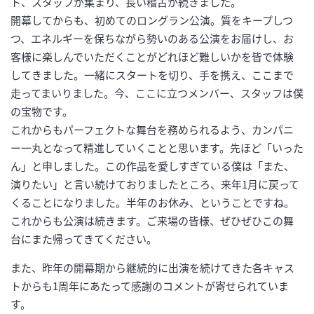
ト、スタッフが集まり、長い稽古が続きました。
開幕してからも、初めてのロングラン公演。質をキープしつ
つ、エネルギーを保ちながら勢いのある公演をお届けし、お
客様に楽しんでいただくことがどれほど難しいかを皆で体験
してきました。一緒にスタートを切り、手を携え、ここまで
走ってまいりました。今、ここに立つメンバー、スタッフは僕
の宝物です。
これからもパーフェクトな舞台を務められるよう、カンパニ
ー一丸となって精進していくことと思います。先ほど「いった
ん」と申しました。この作品を愛しすぎている僕は「また、
演りたい」と言い続けておりましたところ、来年1月に戻って
くることになりました。半年のお休み、ということですね。
これからも公演は続きます。ご来場の皆様、ぜひぜひこの舞
台にまた帰ってきてください。
また、昨年の開幕期から継続的に出演を続けてきた各キャス
トからも1周年にあたって感謝のコメントが寄せられていま
す。