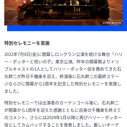
特別セレモニーを実施
2022年7月8日(金)に開幕しロングラン公演を続ける舞台『ハリ
ー・ポッターと呪いの子』東京公演。昨年の開幕期よりトリ
プルキャストの1人としてハリー・ポッター役を務めてきた石
丸幹二が昨日千穐楽を迎え、終演後に石丸幹二の最終ステー
ジならびに開幕から1周年を記念した特別セレモニーを実施し
ました。
特別セレモニーでは出演者のカーテンコール後に、石丸幹二
が開幕から1周年を迎えた感謝とともに自身の千穐楽を終えて
のコメント、さらには2024年1月以降に再びハリー・ポッター
役としてカムバックすることを発表しました。厳しいオーデ