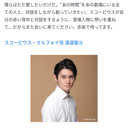
僕らはただ愛したいだけだ。“あの時間”をあの劇場にいる全
ての人と、対話をしながら創っていきたい。スコーピウスが自
分の赤い背中と対話をするように、登場人物に想いを重ね
て。だからまた会いに来てください。赤坂で待ってます。
スコーピウス・マルフォイ役 渡邉聖斗