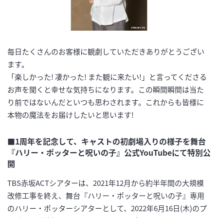
毎日たくさんのお客様に観劇していただきありがとうござい
ます。
「楽しかった! 凄かった! また観に来たい!」と言ってくださる
お声を聞くと幸せな気持ちになります。この瞬間瞬間は当た
り前ではないんだといつも思わされます。これからも皆様に
本物の魔法をお届けしたいと思います!
■1周年を記念して、キャストの初劇場入りの様子を舞台
『ハリー・ポッターと呪いの子』公式YouTubeにて特別公
開
TBS赤坂ACTシアターは、2021年12月から約半年間の大規模
改修工事を終え、舞台『ハリー・ポッターと呪いの子』専用
のハリー・ポッターシアターとして、2022年6月16日(木)のプ