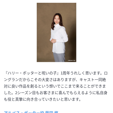
『ハリー・ポッターと呪いの子』1周年うれしく思います。ロ
ングランだからこその大変さはありますが、キャスト一同絶
対に良い作品を創るという想いでここまで来ることができま
した。2シーズン目もお客さまに喜んでもらえるように私自身
も役と真摯に向き合っていきたいと思います。
アルバス・ポッター役 藤田 悠