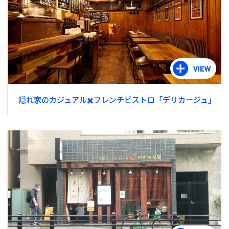
隠れ家のカジュアル✖️フレンチビストロ「デリカージュ」