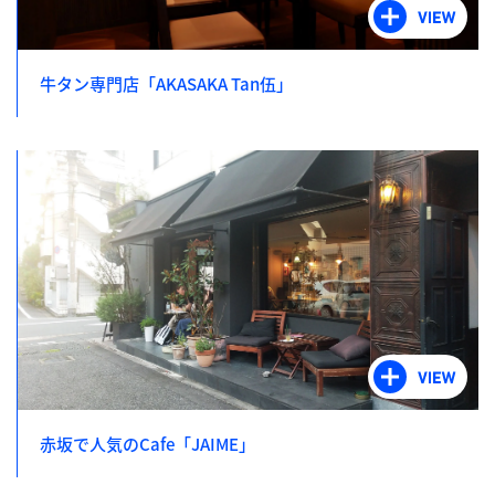
牛タン専門店「AKASAKA Tan伍」
赤坂で人気のCafe「JAIME」