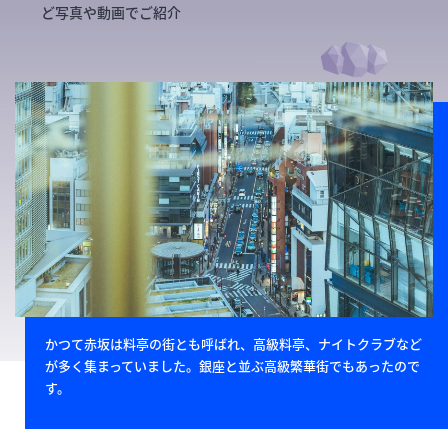
ど写真や動画でご紹介
かつて赤坂は料亭の街とも呼ばれ、高級料亭、ナイトクラブなど
が多く集まっていました。銀座と並ぶ高級繁華街でもあったので
す。