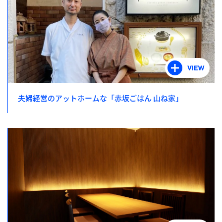
夫婦経営のアットホームな「赤坂ごはん 山ね家」