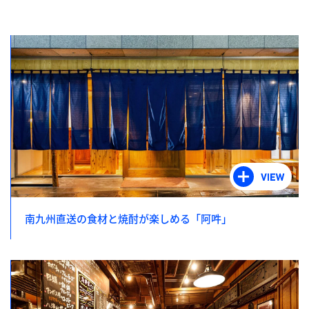
南九州直送の食材と焼酎が楽しめる「阿吽」