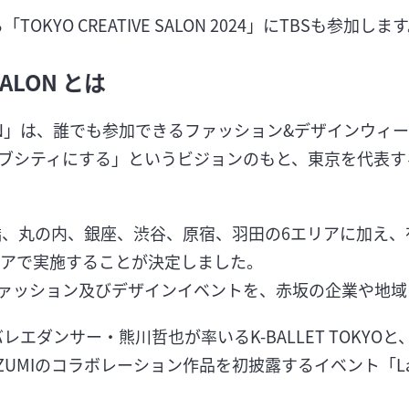
TOKYO CREATIVE SALON 2024」にTBSも参加しま
SALON とは
E SALON」は、誰でも参加できるファッション&デザインウ
ブシティにする」というビジョンのもと、東京を代表す
本橋、丸の内、銀座、渋谷、原宿、羽田の6エリアに加え
リアで実施することが決定しました。
ファッション及びデザインイベントを、赤坂の企業や地
バレエダンサー・熊川哲也が率いるK-BALLET TOKY
IZUMIのコラボレーション作品を初披露するイベント「La F