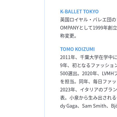
K-BALLET TOKYO
英国ロイヤル・バレエ団のプ
OMPANYとして1999年創
称変更。
TOMO KOIZUMI
2011年、千葉大学在学
9年、初となるファッショ
500選出。2020年、L
を担当。同年、毎日ファッ
2023年、イタリアのブラン
表。小泉から生み出される
dy Gaga、Sam Smi