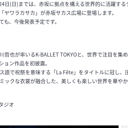
3月24日(日)までは、赤坂に拠点を構える世界的に活躍する
「ヤワラカサカ」が赤坂サカス広場に登場します。
ても、今後発表予定です。
哲也が率いるK-BALLET TOKYOと、世界で注目を
レーション作品を初披露。
ス語で祝祭を意味する「La Fête」をタイトルに冠し
ミックな衣裳が融合した、美しくも楽しい世界を華やか
スタジオ