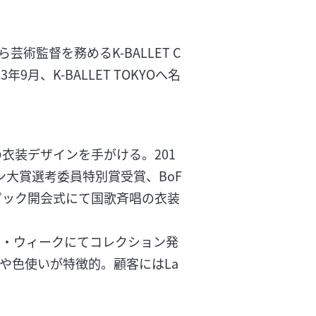
監督を務めるK-BALLET C
9月、K-BALLET TOKYOへ名
衣装デザインを手がける。201
大賞選考委員特別賞受賞、BoF
リンピック開会式にて国歌斉唱の衣装
ション・ウィークにてコレクション発
や色使いが特徴的。顧客にはLa