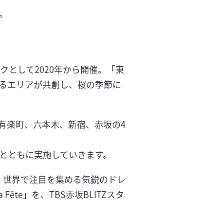
す。
ィークとして2020年から開催。「東
るエリアが共創し、桜の季節に
、有楽町、六本木、新宿、赤坂の4
域とともに実施していきます。
Oと、世界で注目を集める気鋭のドレ
ête」を、TBS赤坂BLITZスタ