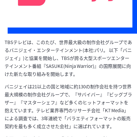
TBSテレビは、このたび、世界最大級の制作会社グループであ
るバニジェイ・エンターテインメント(本社:パリ。 以下「バニ
ジェイ」)と協業を開始し、TBSが誇る大型スポーツエンター
テインメント番組『SASUKE(Ninja Warrior)』の国際展開に向
けた新たな取り組みを開始します。
バニジェイは21以上の国と地域に約130の制作会社を持つ世界
最大規模の制作会社グループで、『サバイバー』『ビッグブラ
ザー』『マスターシェフ』など多くのヒットフォーマットを
抱えています。テレビ業界専門のリサーチ会社「K7 Media」
による調査では、3年連続で「バラエティフォーマットの販売
契約を最も多く成立させた会社」に選ばれています。