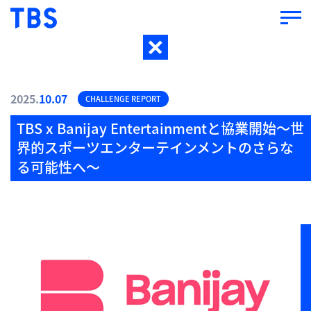
2025.
10.07
CHALLENGE REPORT
TBS x Banijay Entertainmentと協業開始～世
界的スポーツエンターテインメントのさらな
る可能性へ～