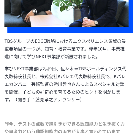
TBSグループのEDGE戦略におけるエクスペリエンス領域の最
重要項目の一つが、知育・教育事業です。昨年10月、事業推
進に向けて学びNEXT事業部が新設されました。
学びNEXT事業部は2月9日、佐々木卓TBSホールディングス代
表取締役社長と、株式会社Kバレエ代表取締役社長で、Kバレ
エカンパニー芸術監督の熊川哲也さんによるスペシャル対談
を開催。子どもの好奇心を育てるためのヒントを明かしま
す。（聞き手：蓮見孝之アナウンサー）
昨今、テストの点数で線引きができる認知能力と生き抜く力
や思考力という非認知能力の両方が大事と言われています