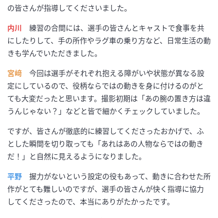
の皆さんが指導してくださいました。
内川
練習の合間には、選手の皆さんとキャストで食事を共
にしたりして、手の所作やラグ車の乗り方など、日常生活の動
きも学んでいただきました。
宮﨑
今回は選手がそれぞれ抱える障がいや状態が異なる設
定にしているので、役柄ならではの動きを身に付けるのがと
ても大変だったと思います。撮影初期は「あの腕の置き方は違
うんじゃない？」などと皆で細かくチェックしていました。
ですが、皆さんが徹底的に練習してくださったおかげで、ふ
とした瞬間を切り取っても「あれはあの人物ならではの動き
だ！」と自然に見えるようになりました。
平野
握力がないという設定の役もあって、動きに合わせた所
作がとても難しいのですが、選手の皆さんが快く指導に協力
してくださったので、本当にありがたかったです。