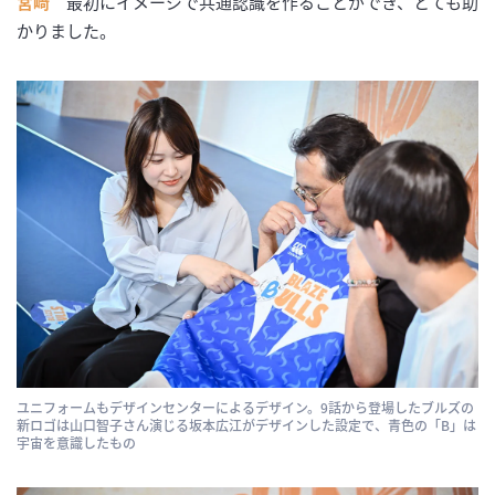
宮﨑
最初にイメージで共通認識を作ることができ、とても助
かりました。
ユニフォームもデザインセンターによるデザイン。9話から登場したブルズの
新ロゴは山口智子さん演じる坂本広江がデザインした設定で、青色の「B」は
宇宙を意識したもの