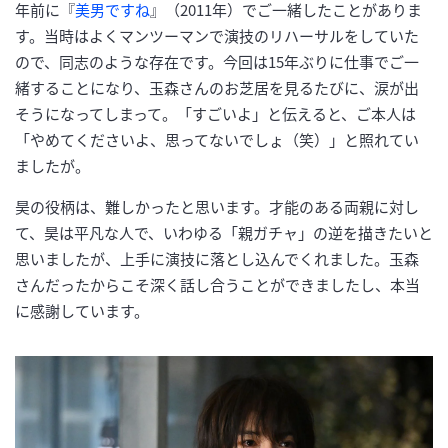
年前に『
美男ですね
』（2011年）でご一緒したことがありま
す。当時はよくマンツーマンで演技のリハーサルをしていた
ので、同志のような存在です。今回は15年ぶりに仕事でご一
緒することになり、玉森さんのお芝居を見るたびに、涙が出
そうになってしまって。「すごいよ」と伝えると、ご本人は
「やめてくださいよ、思ってないでしょ（笑）」と照れてい
ましたが。
昊の役柄は、難しかったと思います。才能のある両親に対し
て、昊は平凡な人で、いわゆる「親ガチャ」の逆を描きたいと
思いましたが、上手に演技に落とし込んでくれました。玉森
さんだったからこそ深く話し合うことができましたし、本当
に感謝しています。