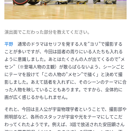
演出面でこだわった部分を教えてください。
平野
通常のドラマはセリフを発する人を“ヨリ”で撮影する
ことが多いですが、今回は話者の周りにいる人たちも入れる
ように意識しました。あとはたくさんの人が出てくるので“メ
セン”（※登場人物の主観）が散らばらないよう、シーンごと
にテーマを設けて「この人物の“メセン”で描く」と決めて撮
影しました。あえて話者を入れずに、そのシーンのテーマに合
った人物を映していることもあります。ですから、全体的に
画が広く感じるかもしれません。
それと、今回は主人公が宇宙物理学者ということで、撮影部や
照明部など、各所のスタッフが宇宙や光をテーマにしてこだ
わってくれたようです。例えば、3話で放送された安田顕さん