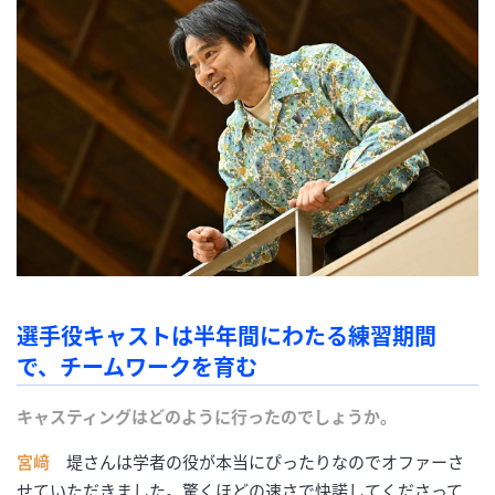
選手役キャストは半年間にわたる練習期間
で、チームワークを育む
キャスティングはどのように行ったのでしょうか。
宮﨑
堤さんは学者の役が本当にぴったりなのでオファーさ
せていただきました。驚くほどの速さで快諾してくださって