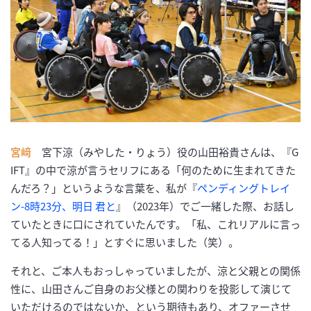
宮﨑
宮下涼（みやした・りょう）役の山田裕貴さんは、『G
IFT』の中で涼が言うセリフにある「何のために生まれてきた
んだろ？」というような言葉を、私が『
ペンディングトレイ
ン-8時23分、明日 君と
』（2023年）でご一緒した際、お話し
ていたときに口にされていたんです。「私、これリアルに言っ
てる人知ってる！」とすぐに思いました（笑）。
それと、ご本人もおっしゃっていましたが、涼と父親との関係
性に、山田さんご自身のお父様との関わりを投影して演じて
いただけるのではないか、という期待もあり、オファーさせ