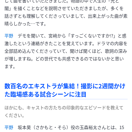
して曲を書いていただきました。物語の中で人生の「光と
闇」を描くことなどを説明させていただきましたが、多くを
話さずとも理解してくださっていまして、出来上がった曲が素
晴らしかった…です。
平野
デモを聞いて、宮﨑から「すっごくないですか⁉」と感
激したという連絡がきたことを覚えています。ドラマの内容を
全部詰め込んでくださっていて、聞けば聞くほど、歌詞の深み
が増しますね。どの世代でも共感できるのではないかと思い
ます。
数百名のエキストラが集結！撮影に2週間かけ
た臨場感ある試合シーンに注目
ほかにも、キャストの方たちの印象的なエピソードを教えて
ください。
平野
坂本昊（さかもと・そら）役の玉森裕太さんとは、15