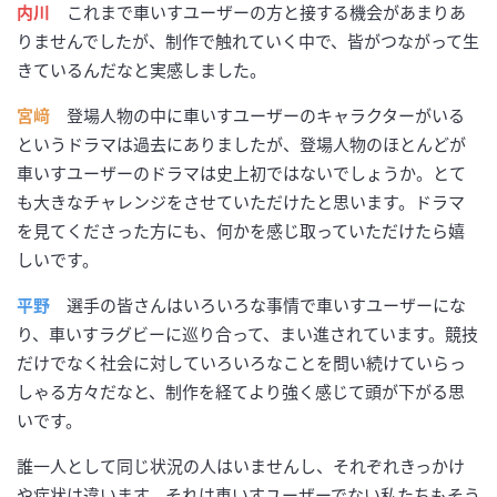
内川
これまで車いすユーザーの方と接する機会があまりあ
りませんでしたが、制作で触れていく中で、皆がつながって生
きているんだなと実感しました。
宮﨑
登場人物の中に車いすユーザーのキャラクターがいる
というドラマは過去にありましたが、登場人物のほとんどが
車いすユーザーのドラマは史上初ではないでしょうか。とて
も大きなチャレンジをさせていただけたと思います。ドラマ
を見てくださった方にも、何かを感じ取っていただけたら嬉
しいです。
平野
選手の皆さんはいろいろな事情で車いすユーザーにな
り、車いすラグビーに巡り合って、まい進されています。競技
だけでなく社会に対していろいろなことを問い続けていらっ
しゃる方々だなと、制作を経てより強く感じて頭が下がる思
いです。
誰一人として同じ状況の人はいませんし、それぞれきっかけ
や症状は違います。それは車いすユーザーでない私たちもそう