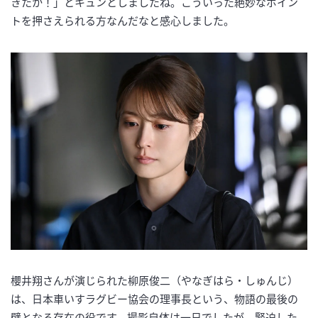
きたか！」とキュンとしましたね。こういった絶妙なポイン
トを押さえられる方なんだなと感心しました。
櫻井翔さんが演じられた柳原俊二（やなぎはら・しゅんじ）
は、日本車いすラグビー協会の理事長という、物語の最後の
壁となる存在の役です。撮影自体は一日でしたが、緊迫した