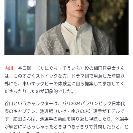
内川
谷口聡一（たにぐち・そういち）役の細田佳央太さん
は、ものすごくストイックな方。ドラマ側で用意した時間以
外にも、車いすラグビーの体験会に自ら提案して参加してく
ださったりしたのが印象的でした。
谷口というキャラクターは、パリ2024パラリンピック日本代
表のキャプテン、池透暢（いけ・ゆきのぶ）選手がモデルで
す。細田さんは、池選手の動画を繰り返し視聴したり、池選手
が練習にいらっしゃったときはつきっきりで質問したりと、と