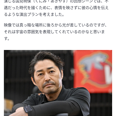
演じる国見明保（くにみ・あきやす）の回想シーンでは、不
遇だった時代を描くために、表情を映さずに彼の心情を伝え
るような演出プランを考えました。
映像では真っ暗な場所に後ろから光が差しているのですが、
それは宇宙の雰囲気を表現してくれているのかなと思いま
す。