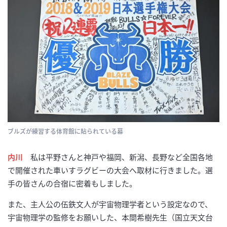
ブルズが練習する体育館に貼られている幕
内川
私は平野さんと神戸や福岡、新潟、長野など全国各地
で開催された車いすラグビーの大会へ取材に行きました。選
手の皆さんの合宿に密着もしました。
また、主人公の伍鉄文人が宇宙物理学者という設定なので、
宇宙物理学の監修をお願いした、本間希樹先生（国立天文台