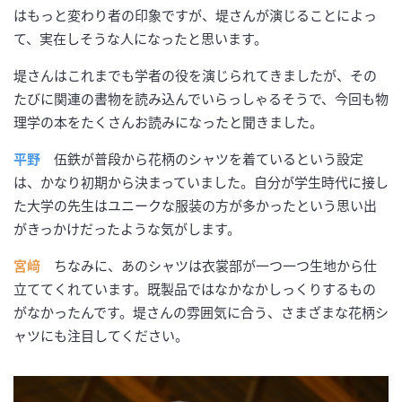
はもっと変わり者の印象ですが、堤さんが演じることによっ
て、実在しそうな人になったと思います。
堤さんはこれまでも学者の役を演じられてきましたが、その
たびに関連の書物を読み込んでいらっしゃるそうで、今回も物
理学の本をたくさんお読みになったと聞きました。
平野
伍鉄が普段から花柄のシャツを着ているという設定
は、かなり初期から決まっていました。自分が学生時代に接し
た大学の先生はユニークな服装の方が多かったという思い出
がきっかけだったような気がします。
宮﨑
ちなみに、あのシャツは衣裳部が一つ一つ生地から仕
立ててくれています。既製品ではなかなかしっくりするもの
がなかったんです。堤さんの雰囲気に合う、さまざまな花柄シ
ャツにも注目してください。