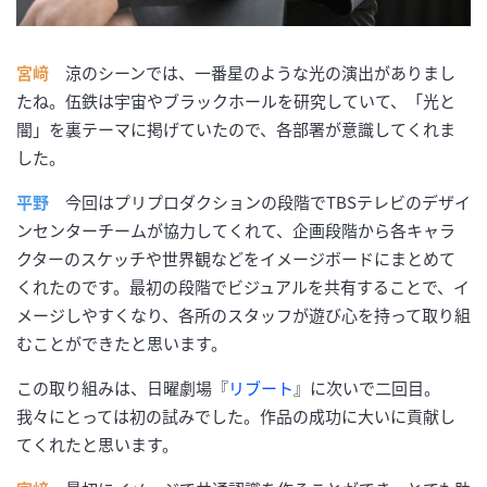
宮﨑
涼のシーンでは、一番星のような光の演出がありまし
たね。伍鉄は宇宙やブラックホールを研究していて、「光と
闇」を裏テーマに掲げていたので、各部署が意識してくれま
した。
平野
今回はプリプロダクションの段階でTBSテレビのデザイ
ンセンターチームが協力してくれて、企画段階から各キャラ
クターのスケッチや世界観などをイメージボードにまとめて
くれたのです。最初の段階でビジュアルを共有することで、イ
メージしやすくなり、各所のスタッフが遊び心を持って取り組
むことができたと思います。
この取り組みは、日曜劇場『
リブート
』に次いで二回目。
我々にとっては初の試みでした。作品の成功に大いに貢献し
てくれたと思います。