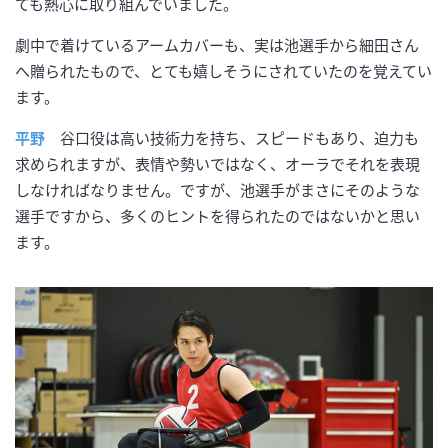
ても熱心に取り組んでいました。
劇中で着けているアームカバーも、実は池選手から細田さん
へ贈られたもので、とても嬉しそうにされていたのを覚えてい
ます。
平野
谷口役は高い技術力を持ち、スピードもあり、迫力も
求められますが、表情や勢いではなく、オーラでそれを表現
しなければなりません。ですが、池選手がまさにそのような
選手ですから、多くのヒントを得られたのではないかと思い
ます。