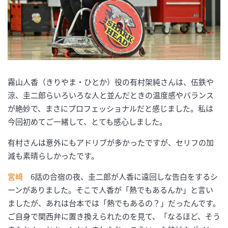
霧山人香（きりやま・ひとか）役の有村架純さんは、伍鉄や
涼、圭二郎らいろいろな人と並んだときの温度感やバランス
が絶妙で、まさにプロフェッショナルだと感じました。私は
今回初めてご一緒して、とても感心しました。
有村さんは意外にもアドリブが多かったですが、セリフの加
減も素晴らしかったです。
宮﨑
6話の合宿の夜、圭二郎が人香に遠回しな告白をするシ
ーンがありました。そこで人香が「熱でもあるんか」と言い
ましたが、あれは台本では「熱でもあるの？」だったんです。
ご自身で関西弁に置き換えられたのを見て、「なるほど、そう