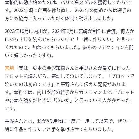
本格的に動き始めたのは、パリで金メダルを獲得してからで
す。2023年頃に企画を練り直し、2025年の始めからは選手の
方にも協力に入っていただく体制で動き出しました。
2023年10月に内川が、2024年1月に宮﨑が制作に合流。何人か
にあらすじを読んでもらった中で「一緒に作りたい」と言って
くれたので、加わってもらいました。彼らのリアクションを聞
いて嬉しかったですね。
宮﨑
実は、脚本の金沢知樹さんと平野さんが最初に作った
プロットを読んだら、感動して泣いてしまって。「プロットで
泣いたのは初めてです」と平野さんに伝えた記憶がありま
す。本作では、内川や部の若手からカメラマンまで、プロット
や台本を読んだときに「泣いた」と言っている人が多かった
です。
平野さんとは、私がAD時代に一度ご一緒して以来で、ぜひ一
緒に作品を作りたいと手を挙げさせてもらいました。