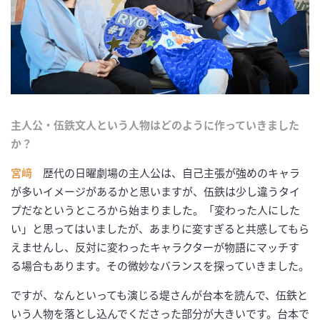
主人公・伍鉄文人という人物はどのように作っていきました
か？
宮﨑
歴代の日曜劇場の主人公は、自己主張が強めのキャラ
が多いイメージがあるかと思いますが、伍鉄は少し違うタイ
プだなというところから始まりました。「変わった人にした
い」と思ってはいましたが、あまりに変すぎると共感してもら
えませんし、反対に変わったキャラクターが物語にマッチす
る場合もあります。その微妙なバランスを探っていきました。
ですが、なんといっても演じる堤さんが台本を読んで、伍鉄と
いう人物を落とし込んでくださった部分が大きいです。台本で