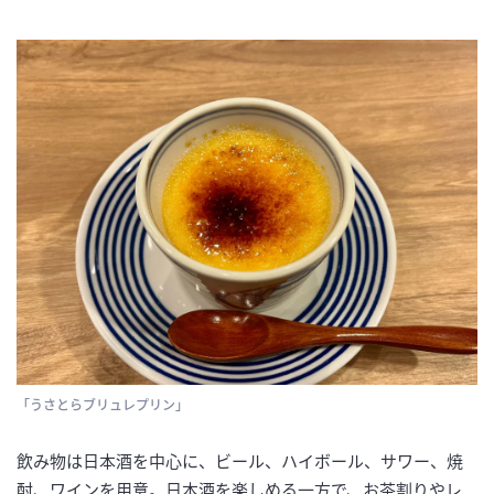
「うさとらブリュレプリン」
飲み物は日本酒を中心に、ビール、ハイボール、サワー、焼
酎、ワインを用意。日本酒を楽しめる一方で、お茶割りやレ