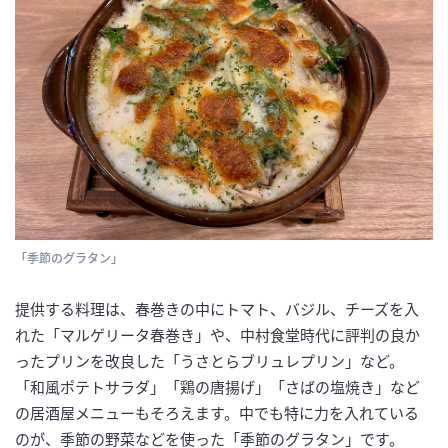
「季節のグラタン」
提供する料理は、春巻きの中にトマト、バジル、チーズを入
れた「マルゲリータ春巻き」や、中村食堂時代に評判の良か
ったプリンを改良した「うさとらブリュレプリン」など。
「和風ポテトサラダ」「鶏の唐揚げ」「さばの塩焼き」など
の居酒屋メニューもそろえます。中でも特に力を入れている
のが、季節の野菜などを使った「季節のグラタン」です。