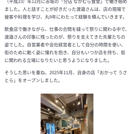
（平成23）年12月に赤坂の「分店 なかむら食堂」で働き始め
ました。人と話すことが好きだった渡邉さんは、店の現場で
接客や料理を学び、丸9年にわたって経験を積んでいきます。
飲食店で働きながら、仕事の合間を縫って祭りに関わる中で、
渡邉さんの印象に残ったのが、祭りを支えてきた先輩たちの
姿でした。自営業者や会社経営者として自分の時間を使い、
街のために動く姿に憧れを抱き、自分もいつか店を持ち、街
に関われる立場になりたいと思うようになりました。
そうした思いを重ね、2025年11月、自身の店「おかって うさ
とら」をオープンしました。