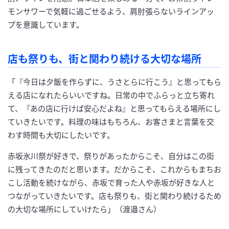
モンサワーで気軽に過ごせるよう、肩肘張らないラインアッ
プを意識しています。
店も祭りも、街と関わり続ける大切な場所
「『今日は夕飯を作らずに、うさとらに行こう』と思ってもら
える店になれたらいいですね。日常の中でふらっと立ち寄れ
て、『あの店に行けば安心だよね』と思ってもらえる場所にし
ていきたいです。料理の味はもちろん、お客さまと言葉を交
わす時間も大切にしたいです。
赤坂氷川祭が好きで、祭りがあったからこそ、自分はこの街
に残ってきたのだと思います。だからこそ、これからもまちお
こし活動を続けながら、赤坂で育った人や赤坂が好きな人と
つながっていきたいです。店も祭りも、街と関わり続けるため
の大切な場所にしていけたら」（渡邉さん）