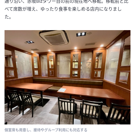
通り沿い、赤坂Bizタワー目の前の現在地へ移転。移転前と比
べて席数が増え、ゆったり食事を楽しめる店内になりまし
た。
個室席も用意し、接待やグループ利用にも対応する