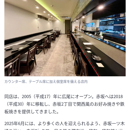
カウンター席、テーブル席に加え個室席を備える店内
同店は、2005（平成17）年に広尾にオープン。赤坂へは2018
（平成30）年に移転し、赤坂2丁目で関西風のお好み焼きや鉄
板焼きを提供してきました。
2025年6月には、より多くの人を迎えられるよう、赤坂一ツ木