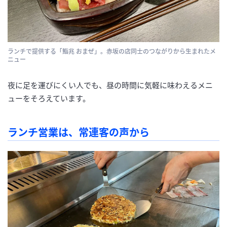
ランチで提供する「鮨兆 おまぜ」。赤坂の店同士のつながりから生まれたメ
ニュー
夜に足を運びにくい人でも、昼の時間に気軽に味わえるメニ
ューをそろえています。
ランチ営業は、常連客の声から