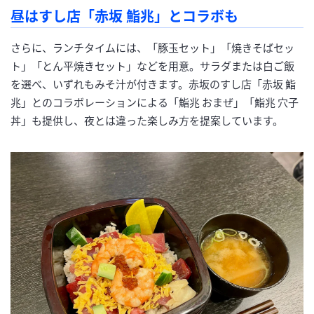
昼はすし店「赤坂 鮨兆」とコラボも
さらに、ランチタイムには、「豚玉セット」「焼きそばセッ
ト」「とん平焼きセット」などを用意。サラダまたは白ご飯
を選べ、いずれもみそ汁が付きます。赤坂のすし店「赤坂 鮨
兆」とのコラボレーションによる「鮨兆 おまぜ」「鮨兆 穴子
丼」も提供し、夜とは違った楽しみ方を提案しています。