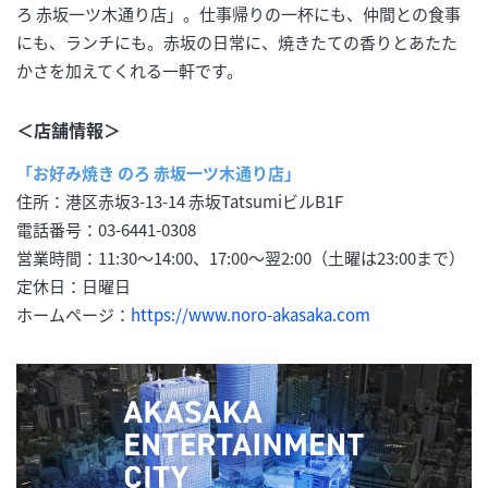
ろ 赤坂一ツ木通り店」。仕事帰りの一杯にも、仲間との食事
にも、ランチにも。赤坂の日常に、焼きたての香りとあたた
かさを加えてくれる一軒です。
＜店舗情報＞
「お好み焼き のろ 赤坂一ツ木通り店」
住所：港区赤坂3-13-14 赤坂TatsumiビルB1F
電話番号：03-6441-0308
営業時間：11:30～14:00、17:00～翌2:00（土曜は23:00まで）
定休日：日曜日
ホームページ：
https://www.noro-akasaka.com