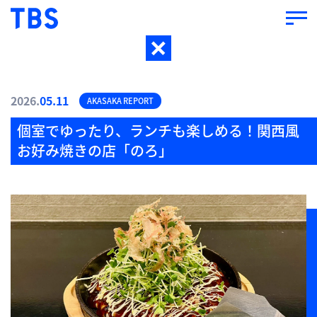
2026.
05.11
AKASAKA REPORT
個室でゆったり、ランチも楽しめる！関西風
お好み焼きの店「のろ」